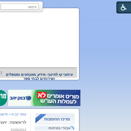
עיתוני קו לחינוך- מידע, מאבחנים ומטפלים
ושירותים לבתי ספר
עמוד הבית
>
חדשות
מרכז ההזמנות
לראשונה: יוענ
אבזרי בטיחות
31/05/2012