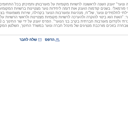
 ונוער" יוענק השנה לראשונה לרשויות מקומיות על מעורבותן ותמיכתן בכל התחומים 
פורמאלי. בשנים קודמות הוענק אות דומה ליחידות נוער מצטיינות ברשויות המקומיות
ילתי לתלמידים ונוער, של"ח, מנהיגות ומעורבות הנוער בקהילה, שירות משמעותי בצה
ער: "האות הוא ביטוי להוקרה ולהערכה לרשויות מקומיות מצטיינות ולראשי הרשויות
בחרה בזוכים מורכבת מנציגים של מינהל חברה ונוער במשרד החינוך, השלטון המקומי,
הדפס
שלח לחבר