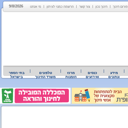
9/8/2026
פורום חינוך
חינוך נכון
צור קשר
הרשמה כמנוי לעיתון
מי אנחנו
מידע
כנסים
מרכז
טלפונים
בתי הספר
ונתונים
ואירועים
הזמנות
משרד החינוך
בישראל