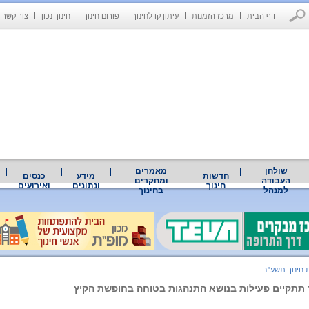
דף הבית
מרכז הזמנות
עיתון קו לחינוך
פורום חינוך
חינוך נכון
צור קשר
שולחן
מאמרים
חדשות
מידע
כנסים
העבודה
ומחקרים
חינוך
ונתונים
ואירועים
למנהל
בחינוך
 חינוך תשע"ב
תתקיים פעילות בנושא התנהגות בטוחה בחופשת הקיץ