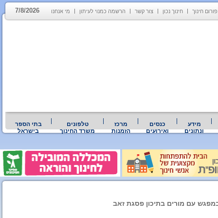
7/8/2026
פורום חינוך
חינוך נכון
צור קשר
הרשמה כמנוי לעיתון
מי אנחנו
מידע
כנסים
מרכז
טלפונים
בתי הספר
ונתונים
ואירועים
הזמנות
משרד החינוך
בישראל
מפגש עם מורים בתיכון פסגת זאב