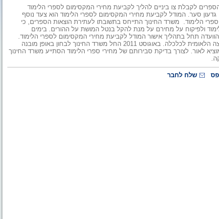
פרים לקבלת צו ביניים להליך לקביעת מחירי המקסימום לספרי הלימוד
התאם להנחיית שר החינוך, גדעון סער. המודל לקביעת מחירי המקסימום לספרי הלימוד הוא צעד נוסף
ספרי הלימוד. משרד החינוך התייחס בתשובתו לעתירת הוצאות הספרים, כי
ימוד ולפיקוח על מחירם על מנת להקל בנטל המושת על ההורים. בימים
וועדה תחל בתהליך אישור המודל לקביעת מחירי המקסימום לספרי הלימוד.
משרד החינוך פועל בעניין זה בשיתוף פעולה עם משרד האוצר והמועצה הלאומית לכלכלה. באוגוסט 2011 החל משרד החינוך לבחון באופן מובנה
ציא לאור. לצורך בדיקת סבירותם של מחירי ספרי הלימוד הסתייע משרד החינוך
ה.
פס
שלח לחבר