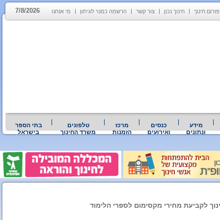
7/8/2026
פורום חינוך
חינוך נכון
צור קשר
הרשמה כמנוי לעיתון
מי אנחנו
מידע
כנסים
מרכז
טלפונים
בתי הספר
ונתונים
ואירועים
הזמנות
משרד החינוך
בישראל
וך לקביעת מחירי מקסימום לספרי הלימוד