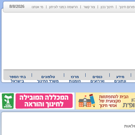
8/8/2026
פורום חינוך
חינוך נכון
צור קשר
הרשמה כמנוי לעיתון
מי אנחנו
מידע
כנסים
מרכז
טלפונים
בתי הספר
ונתונים
ואירועים
הזמנות
משרד החינוך
בישראל