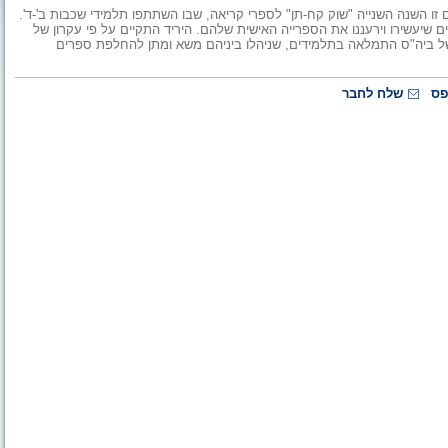
ו השנה השנייה "שוק קח-תן" לספרי קריאה, שבו השתתפו תלמידי שכבות ב'-ד'.
שיעשירו וירעננו את הספרייה האישית שלהם. היריד התקיים על פי עקרון של
ל ביה"ס התמלאה בתלמידים, שניהלו ביניהם משא ומתן להחלפת ספרים
פס
שלח לחבר