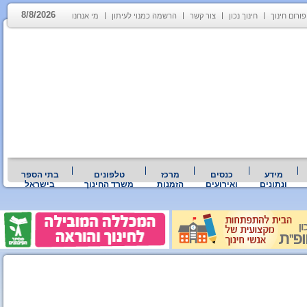
8/8/2026
פורום חינוך
חינוך נכון
צור קשר
הרשמה כמנוי לעיתון
מי אנחנו
מידע
כנסים
מרכז
טלפונים
בתי הספר
ונתונים
ואירועים
הזמנות
משרד החינוך
בישראל