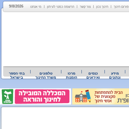
9/8/2026
פורום חינוך
חינוך נכון
צור קשר
הרשמה כמנוי לעיתון
מי אנחנו
מידע
כנסים
מרכז
טלפונים
בתי הספר
ונתונים
ואירועים
הזמנות
משרד החינוך
בישראל