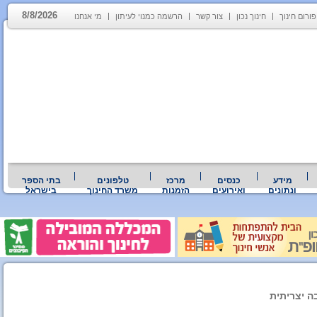
8/8/2026
פורום חינוך
חינוך נכון
צור קשר
הרשמה כמנוי לעיתון
מי אנחנו
מידע
כנסים
מרכז
טלפונים
בתי הספר
ונתונים
ואירועים
הזמנות
משרד החינוך
בישראל
ה יצריתית