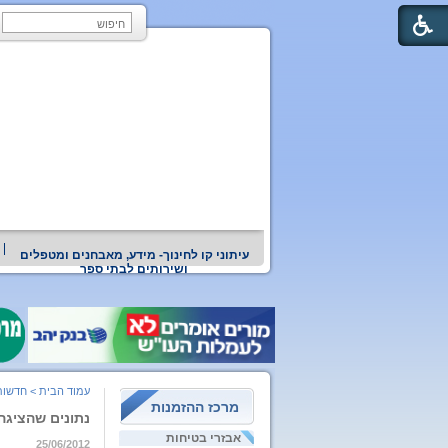
עיתוני קו לחינוך- מידע, מאבחנים ומטפלים
ושירותים לבתי ספר
עמוד הבית
>
חדשות
מרכז ההזמנות
נתונים שהציגה 
אבזרי בטיחות
25/06/2012