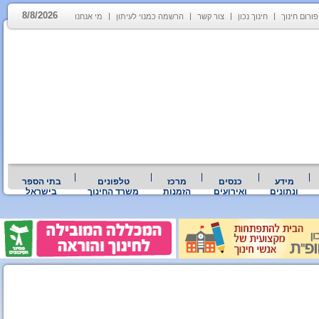
8/8/2026
פורום חינוך
חינוך נכון
צור קשר
הרשמה כמנוי לעיתון
מי אנחנו
מידע
כנסים
מרכז
טלפונים
בתי הספר
ונתונים
ואירועים
הזמנות
משרד החינוך
בישראל