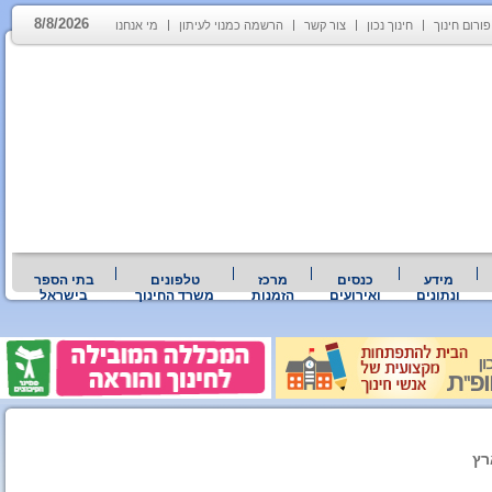
8/8/2026
פורום חינוך
חינוך נכון
צור קשר
הרשמה כמנוי לעיתון
מי אנחנו
מידע
כנסים
מרכז
טלפונים
בתי הספר
ונתונים
ואירועים
הזמנות
משרד החינוך
בישראל