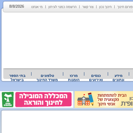
8/8/2026
פורום חינוך
חינוך נכון
צור קשר
הרשמה כמנוי לעיתון
מי אנחנו
מידע
כנסים
מרכז
טלפונים
בתי הספר
ונתונים
ואירועים
הזמנות
משרד החינוך
בישראל