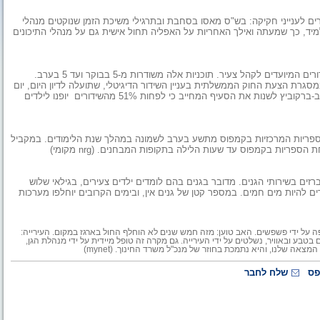
ם לענייני חקיקה: בש"ס מאסו בסחבת ובתרגילי משיכת הזמן שנוקטים מנהלי
למיד, כך שמעתה ואילך האחריות על האפליה תחול אישית גם על מנהלי התיכונים
בערוץ 23 של הטלוויזיההחינוכית רק 12 שעות ביממה מוקדשות לשידורים המיועדים לקהל צעיר. תוכניות אלה משודרות מ-5 בבוקר ועד 5 בערב.
סגרת הצעת החוק הממשלתית בעניין השידור הדיגיטלי, שתועלה לדיון היום, יום
א', בוועדת הכלכלה של הכנסת, מבקשת חברת-הכנסת יוליה שמאלוב-ברקוביץ לשנות את הסעיף המחייב כי לפחות 51% מהשידורים יופנו לילדים
ספריות המרכזיות בקמפוס מתשע בערב לשמונה במהלך שנת הלימודים. במקביל
ריות בקמפוס עד שעות הלילה בתקופות המבחנים. (nrg מקומי)
רזים בשירותי הגנים. מדובר בגנים בהם לומדים ילדים צעירים, בגילאי שלוש
רים להיות מים חמים. במספר קטן של גנים אין, ובימים הקרובים יוחלפו מערכות
 על ידי פשפשים. האב טוען: מזה חמש שנים לא הוחלף החול בארגז במקום. העירייה:
טבע ובאוויר, נשלטים על ידי העירייה. גם מקרה זה טופל מיידית על ידי מנהלת הגן,
אה שלנו, והיא נתמכת בחוזר של מנכ"ל משרד החינוך. (mynet)
פס
שלח לחבר