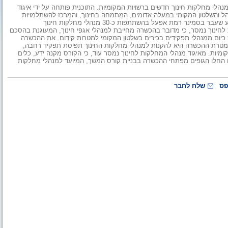
 האחרונות פותחה תוכנית הכשרה בת 224 שעות למנהלי מחלקות חינוך חדשים ברשויות המקומיות. התוכנית פותחה על ידי איגוד
הל והשלטון המקומי במעלה אדומים, המתמחה בחינוך, והמרכז להשתלמויות
. ההכשרה נפתחה בשבוע שעבר בסמינר רמת אפעל בהשתתפות כ-30 מנהלי מחלקות חינוך
חינוך נמסר, כי מדובר בהכשרה מחייבת למנהלי אגפי חינוך, המעוגנת בהסכם
יום ממנהלי תפקידים בכירים בשלטון המקומי למטרות קידום. את ההכשרה
. מטרת ההכשרה היא להקנות למנהלי מחלקות החינוך תפיסת תפקיד רחבה,
ומיות. מאיגוד מנהלי המחלקות לחינוך נמסר עוד, כי הקורס מקנה ידע, כלים
לו החלו הגופים מפתחי ההכשרה בבניית קורס המשך, המיועד למנהלי מחלקות
פס
שלח לחבר