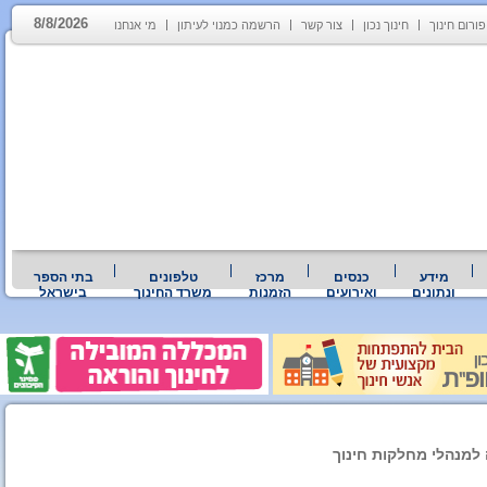
8/8/2026
פורום חינוך
חינוך נכון
צור קשר
הרשמה כמנוי לעיתון
מי אנחנו
מידע
כנסים
מרכז
טלפונים
בתי הספר
ונתונים
ואירועים
הזמנות
משרד החינוך
בישראל
למנהלי מחלקות חינוך