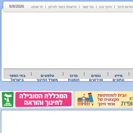
6/8/2026
פורום חינוך
חינוך נכון
צור קשר
הרשמה כמנוי לעיתון
מי אנחנו
מידע
כנסים
מרכז
טלפונים
בתי הספר
ונתונים
ואירועים
הזמנות
משרד החינוך
בישראל