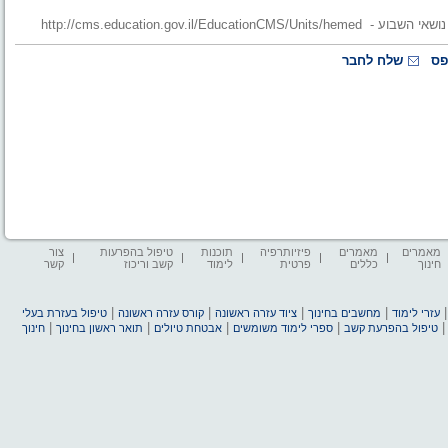
http://cms.education.go
פס
שלח לחבר
מאמרים
מאמרים
פיזיותרפיה
תוכנות
טיפול בהפרעות
צור
חינוך
כללים
פרטית
לימוד
קשב וריכוז
קשר
|
|
|
|
עזרי לימוד
מחשבים בחינוך
ציוד עזרה ראשונה
קורס עזרה ראשונה
טיפול בעזרת בעלי
|
|
|
|
טיפול בהפרעת קשב
ספרי לימוד משומשים
אבטחת טיולים
תואר ראשון בחינוך
חינוך