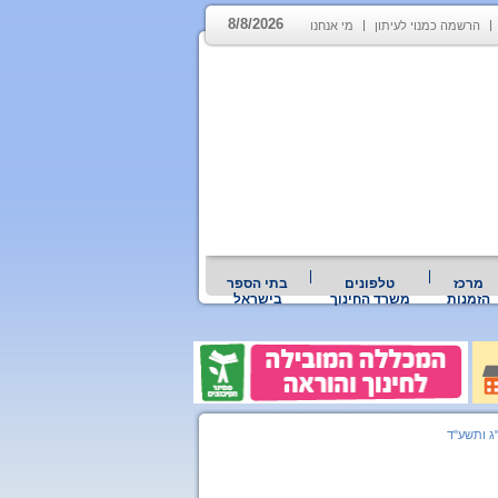
8/8/2026
הרשמה כמנוי לעיתון
מי אנחנו
מרכז
טלפונים
בתי הספר
הזמנות
משרד החינוך
בישראל
"ג ותשע"ד