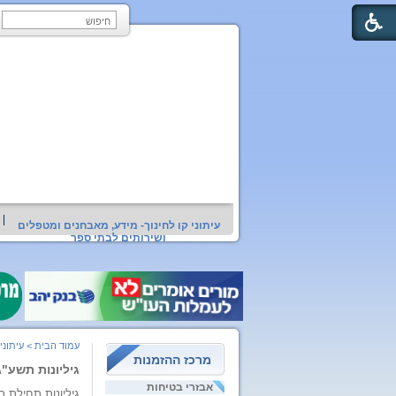
עיתוני קו לחינוך- מידע, מאבחנים ומטפלים
ושירותים לבתי ספר
עמוד הבית
>
עיתוני
מרכז ההזמנות
גיליונות תשע"
אבזרי בטיחות
גיליונות תחילת 