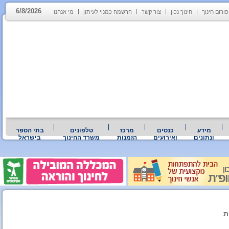
6/8/2026
פורום חינוך
חינוך נכון
צור קשר
הרשמה כמנוי לעיתון
מי אנחנו
מידע
כנסים
מרכז
טלפונים
בתי הספר
ונתונים
ואירועים
הזמנות
משרד החינוך
בישראל
ת