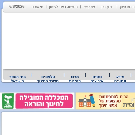
6/8/2026
פורום חינוך
חינוך נכון
צור קשר
הרשמה כמנוי לעיתון
מי אנחנו
מידע
כנסים
מרכז
טלפונים
בתי הספר
ונתונים
ואירועים
הזמנות
משרד החינוך
בישראל