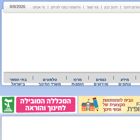
8/8/2026
פורום חינוך
חינוך נכון
צור קשר
הרשמה כמנוי לעיתון
מי אנחנו
מידע
כנסים
מרכז
טלפונים
בתי הספר
ונתונים
ואירועים
הזמנות
משרד החינוך
בישראל