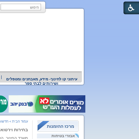
עיתוני קו לחינוך- מידע, מאבחנים ומטפלים
ושירותים לבתי ספר
עמוד הבית
>
חדשות 
מרכז ההזמנות
בחירות וירטוא
אבזרי בטיחות
משרד החינוך
הע