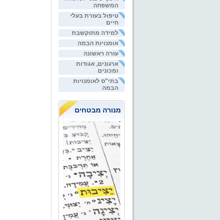
המשפחה
טיפול בעזרת בעלי
חיים
למידה מתוקשבת
אומנויות הבמה
עזרה ראשונה
ארגונים, אגודות
ומכונים
בתי"ס לאומנויות
הבמה
מנורה מבטחים