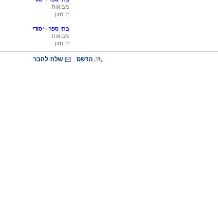
מבואות
יד חזון
בתי ספר - יסודי
מבואות
יד חזון
הדפס
שלח לחבר