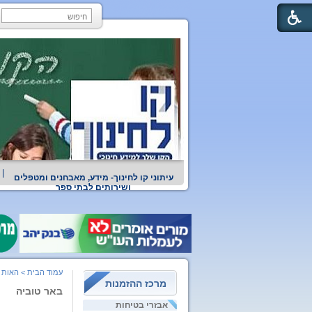
עיתוני קו לחינוך- מידע, מאבחנים ומטפלים
ושירותים לבתי ספר
עמוד הבית
>
האות ב
מרכז ההזמנות
באר טוביה
אבזרי בטיחות