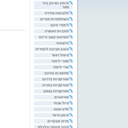
מיתוג ושיווק בתי
ספר
תלבושת אחידה
השתלמויות מורים
לימודי חינוך
תוכניות העשרה
הפרעות קשב וריכוז
הרצאות
עיצוב סביבה לימודית
טיפול רגשי
ספרי לימוד
עזרי לימוד
מחשבים בחינוך
אטרקציות בדרום
אטרקציות במרכז
אטרקציות בצפון
מוזיאונים
טיול שנתי
מדע וטבע
אימון אישי
מרכז מבקרים
חינוך פיננסי וכלכלת