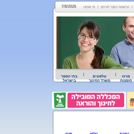
7/8/2026
הרשמה כמנוי לעיתון
מי אנחנו
מרכז
טלפונים
בתי הספר
הזמנות
משרד החינוך
בישראל
כתובת
טלפון
פקס