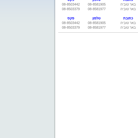
באר טוביה
08-8581905
08-8503442
באר טוביה
08-8581977
08-8503379
כתובת
טלפון
פקס
באר טוביה
08-8581905
08-8503442
באר טוביה
08-8581977
08-8503379