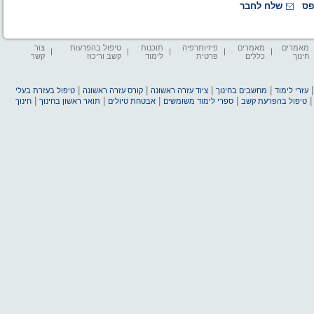
פס
שלח לחבר
מאמרים
מאמרים
פיזיותרפיה
תוכנות
טיפול בהפרעות
צור
חינוך
כללים
פרטית
לימוד
קשב וריכוז
קשר
|
|
|
|
עזרי לימוד
מחשבים בחינוך
ציוד עזרה ראשונה
קורס עזרה ראשונה
טיפול בעזרת בעלי
|
|
|
|
טיפול בהפרעת קשב
ספרי לימוד משומשים
אבטחת טיולים
תואר ראשון בחינוך
חינוך