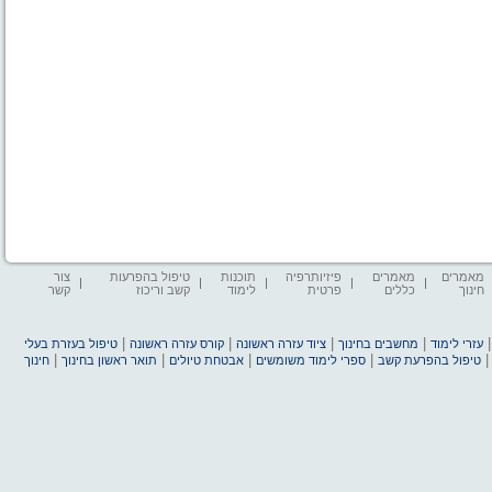
מאמרים
מאמרים
פיזיותרפיה
תוכנות
טיפול בהפרעות
צור
חינוך
כללים
פרטית
לימוד
קשב וריכוז
קשר
|
|
|
|
עזרי לימוד
מחשבים בחינוך
ציוד עזרה ראשונה
קורס עזרה ראשונה
טיפול בעזרת בעלי
|
|
|
|
טיפול בהפרעת קשב
ספרי לימוד משומשים
אבטחת טיולים
תואר ראשון בחינוך
חינוך