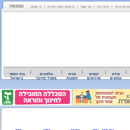
7/8/2026
פורום חינוך
חינוך נכון
צור קשר
הרשמה כמנוי לעיתון
מי אנחנו
מידע
כנסים
מרכז
טלפונים
בתי הספר
ונתונים
ואירועים
הזמנות
משרד החינוך
בישראל