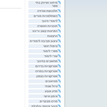
מיתוג ושיווק בתי
ספר
תלבושת אחידה
השתלמויות מורים
לימודי חינוך
תוכניות העשרה
הפרעות קשב וריכוז
הרצאות
עיצוב סביבה לימודית
טיפול רגשי
ספרי לימוד
עזרי לימוד
מחשבים בחינוך
אטרקציות בדרום
אטרקציות במרכז
אטרקציות בצפון
מוזיאונים
טיול שנתי
מדע וטבע
אימון אישי
מרכז מבקרים
חינוך פיננסי וכלכלת