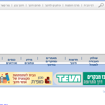
דף הבית
מרכז הזמנות
עיתון קו לחינוך
פורום חינוך
חינוך נכון
צור קשר
שולחן
מאמרים
חדשות
מידע
כנסים
העבודה
ומחקרים
חינוך
ונתונים
ואירועים
למנהל
בחינוך
'