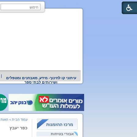
עיתוני קו לחינוך- מידע, מאבחנים ומטפלים
ושירותים לבתי ספר
עמוד הבית
>
האות כ
מרכז ההזמנות
כפר יעבץ
אבזרי בטיחות