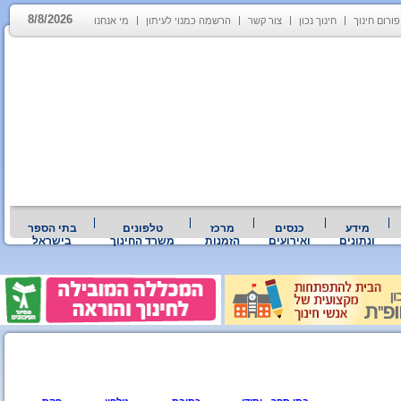
8/8/2026
פורום חינוך
חינוך נכון
צור קשר
הרשמה כמנוי לעיתון
מי אנחנו
מידע
כנסים
מרכז
טלפונים
בתי הספר
ונתונים
ואירועים
הזמנות
משרד החינוך
בישראל