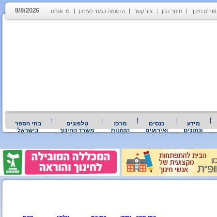
8/8/2026
פורום חינוך
חינוך נכון
צור קשר
הרשמה כמנוי לעיתון
מי אנחנו
מידע
כנסים
מרכז
טלפונים
בתי הספר
ונתונים
ואירועים
הזמנות
משרד החינוך
בישראל