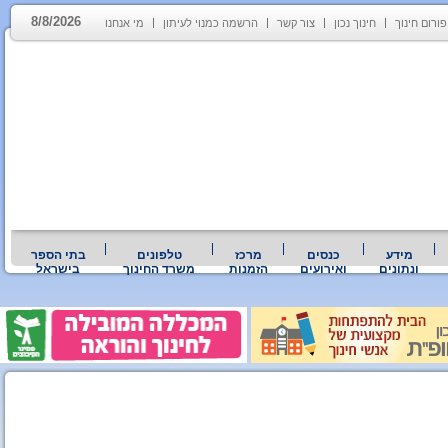
8/8/2026
פורום חינוך
חינוך נכון
צור קשר
הרשמה כמנוי לעיתון
מי אנחנו
מידע
כנסים
מרכז
טלפונים
בתי הספר
ונתונים
ואירועים
הזמנות
משרד החינוך
בישראל