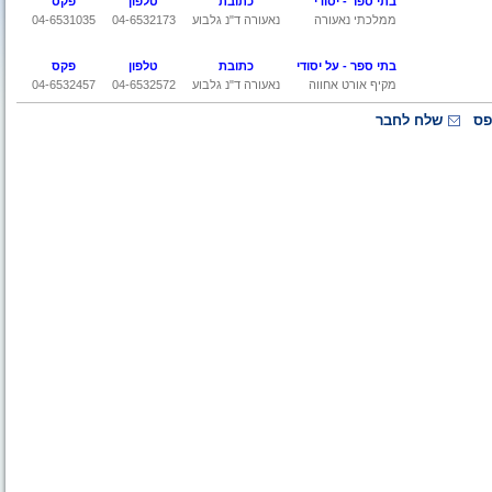
בתי ספר - יסודי
כתובת
טלפון
פקס
ממלכתי נאעורה
נאעורה ד"נ גלבוע
04-6532173
04-6531035
בתי ספר - על יסודי
כתובת
טלפון
פקס
מקיף אורט אחווה
נאעורה ד"נ גלבוע
04-6532572
04-6532457
פס
שלח לחבר