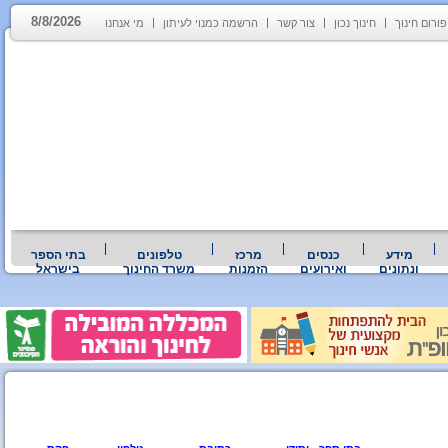
8/8/2026
פורום חינוך
חינוך נכון
צור קשר
הרשמה כמנוי לעיתון
מי אנחנו
מידע
כנסים
מרכז
טלפונים
בתי הספר
ונתונים
ואירועים
הזמנות
משרד החינוך
בישראל