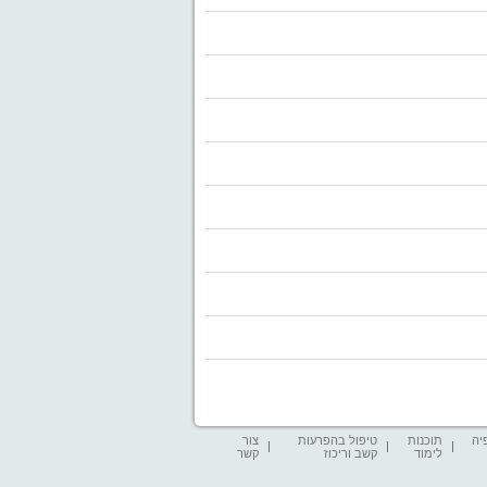
יה
תוכנות
טיפול בהפרעות
צור
לימוד
קשב וריכוז
קשר