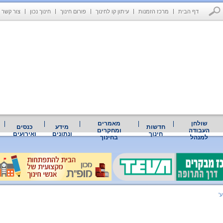
דף הבית
מרכז הזמנות
עיתון קו לחינוך
פורום חינוך
חינוך נכון
צור קשר
שולחן
מאמרים
חדשות
מידע
כנסים
העבודה
ומחקרים
חינוך
ונתונים
ואירועים
למנהל
בחינוך
'