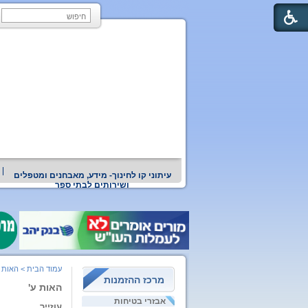
עיתוני קו לחינוך- מידע, מאבחנים ומטפלים
ושירותים לבתי ספר
עמוד הבית
>
האות ע
מרכז ההזמנות
האות ע'
אבזרי בטיחות
עוזייר