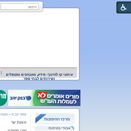
עיתוני קו לחינוך- מידע, מאבחנים ומטפלים
ושירותים לבתי ספר
עמוד הבית
>
האות 
מרכז ההזמנות
האות ש'
אבזרי בטיחות
שבי שומרון