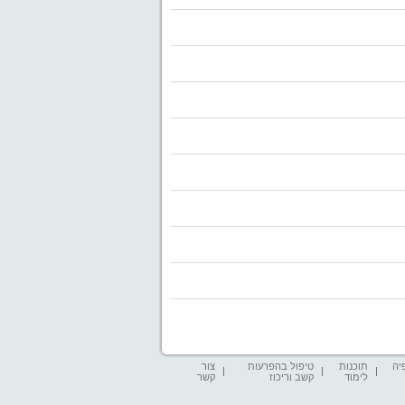
יה
תוכנות
טיפול בהפרעות
צור
לימוד
קשב וריכוז
קשר