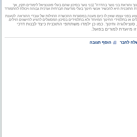
והוראת בני נוער בהדרה" (בני נוער בסיכון שהם בעלי פוטנציאל לימודים תקין, אך
 התוכנית היא להכשיר אנשי חינוך בעלי מודעות חברתית וערכית גבוהה ויכולת להתמודד
ע בפני עצמו שאין לו כיום מענה במסגרות ההכשרה הרגילות של עובדי ההוראה. לטענת
 או בתלמידי החינוך המיוחד ולא בתלמידים בסיכון המסוגלים להגיע להישגים רגילים.
 סוציולוגיה וחינוך. כמו כן ילמדו משתתפי התוכנית כיצד לבנות דרכי
.
ו מיועדת למורים בפועל
לח לחבר
הוסף תגובה