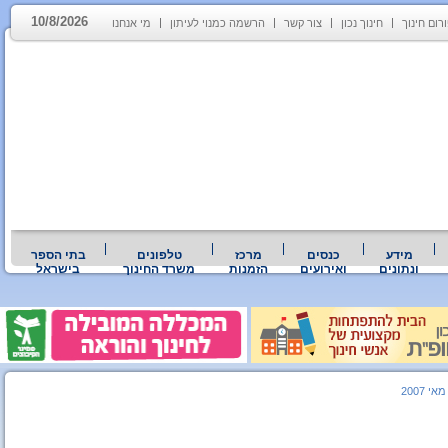
10/8/2026
רום חינוך
חינוך נכון
צור קשר
הרשמה כמנוי לעיתון
מי אנחנו
מידע
כנסים
מרכז
טלפונים
בתי הספר
ונתונים
ואירועים
הזמנות
משרד החינוך
בישראל
אי 2007