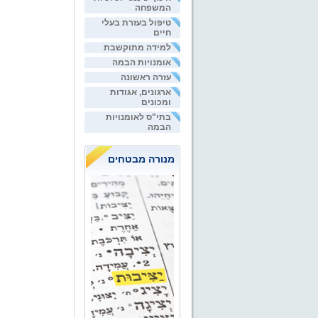
המשפחה
טיפול בעזרת בעלי
חיים
למידה מתוקשבת
אומנויות הבמה
עזרה ראשונה
ארגונים, אגודות
ומכונים
בתי"ס לאומנויות
הבמה
מנורה מבטחים