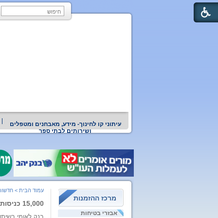
עיתוני קו לחינוך- מידע, מאבחנים ומטפלים
ושירותים לבתי ספר
עמוד הבית
>
חדשות 
מרכז ההזמנות
15,000 כניסות בתוך שבועיים לשיעורים המקוונים שמממן בנק לאומי
אבזרי בטיחות