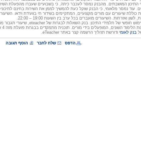
ים. עוד נמסר מלאומי, כי הבנק שוקל כעת להמשיך לממן את השירות בחינם לתיכוני
כוללת שיעורים עם מורים מקצועיים, המתקיימים בשידור חי בוועידת וידאו. השיעור
שון ואזרחות. השיעורים מועברים בכל ערב בין השעות 19:00 – 22:00.
בנוסף נפתחו לשימוש חופשי של תלמידי התיכו
ופור
של
בנק לאומי
ודורשת תהליך הרשמה קצר באתר eTeacher.
הדפס
שלח לחבר
הוסף תגובה