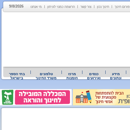
9/8/2026
פורום חינוך
חינוך נכון
צור קשר
הרשמה כמנוי לעיתון
מי אנחנו
מידע
כנסים
מרכז
טלפונים
בתי הספר
ונתונים
ואירועים
הזמנות
משרד החינוך
בישראל