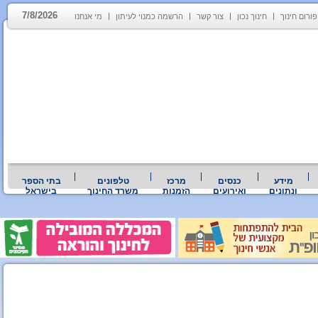
7/8/2026
פורום חינוך
חינוך נכון
צור קשר
הרשמה כמנוי לעיתון
מי אנחנו
מידע
כנסים
מרכז
טלפונים
בתי הספר
ונתונים
ואירועים
הזמנות
משרד החינוך
בישראל