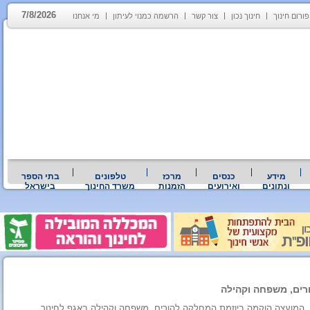
7/8/2026
פורום חינוך
חינוך נכון
צור קשר
הרשמה כמנוי לעיתון
מי אנחנו
מידע
כנסים
מרכז
טלפונים
בתי הספר
ונתונים
ואירועים
הזמנות
משרד החינוך
בישראל
רים, משפחה וקהילה
 המועצה הוקמה ביוזמת המחלקה להורים, משפחה וקהילה באגף לחינוך