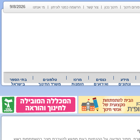
9/8/2026
פורום חינוך
חינוך נכון
צור קשר
הרשמה כמנוי לעיתון
מי אנחנו
מידע
כנסים
מרכז
טלפונים
בתי הספר
ונתונים
ואירועים
הזמנות
משרד החינוך
בישראל
ת החורף. תמיר הודיעה על ההנחיות בעת מפגש להערכת מצב בהשתתפות ראש