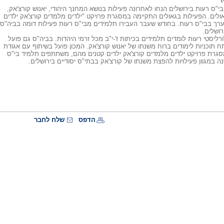
בי"ס רעות בירושלים הנחו לאחרונה פעילות בנושא המחנך היהודי, יאנוש קורצ'אק,
אולים. הפעילות בגאולים התקיימה במסגרת פרויקט "ילדים מלמדים קורצ'אק ילדים
רך בבי"ס רעות. בחודש שעבר העבירו תלמידים מבי"ס רעות פעילות דומה בביה"ס
רושלים.
רליסטי רעות לומדים תלמידים בכיתות ז'-י"ב מכל זרמי היהדות. בביה"ס גם פועל
ח תוכניות לימודים ברוח משנתו של יאנוש קורצ'אק. המכון פועל בשיתוף עם אגודת
מסגרת פרויקט ילדים מלמדים קורצ'אק ילדים קטנים מהם, משתתפים תלמיד בי"ס
 במגוון פעילויות להפצת משנתו של קורצ'אק בבתי"ס יסודיים בירושלים.
הדפס
שלח לחבר