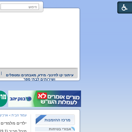
עיתוני קו לחינוך- מידע, מאבחנים ומטפלים
ושירותים לבתי ספר
עמוד הבית
>
ארכיון
מרכז ההזמנות
ילדים מלמדים 
אבזרי בטיחות
מיכל חביב (19.1)