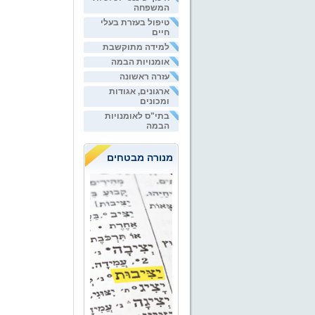
המשפחה
טיפול בעזרת בעלי
חיים
למידה מתוקשבת
אומנויות הבמה
עזרה ראשונה
ארגונים, אגודות
ומכונים
בתי"ס לאומנויות
הבמה
מנורה מבטחים