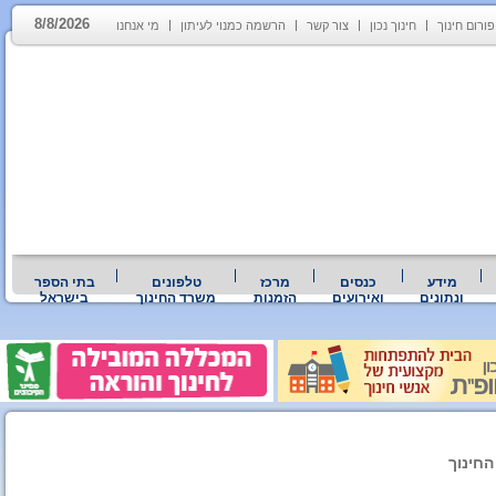
8/8/2026
פורום חינוך
חינוך נכון
צור קשר
הרשמה כמנוי לעיתון
מי אנחנו
מידע
כנסים
מרכז
טלפונים
בתי הספר
ונתונים
ואירועים
הזמנות
משרד החינוך
בישראל
החינוך