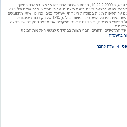
לציון שבוע המאבק באלימות מינית במערכת החינוך, שיתקיים בשבוע הבא, ב-15-22.2.2009, פרסם השירות הפסיכולוגי ייעוצי במשרד החינוך
נתונים המשקפים את הדיווחים לאנשי הטיפול - יועצים ופסיכולוגים בביה"ס, בנוגע לפגיעה מינית בשנת תשס"ח. על פי המידע, חלה עלייה של 20%
במספר הדיווחים על תקיפה מינית במוסדות החינוך. 60% מהמתלוננים על תקיפות מיניות במוסדות חינוך היו אשתקד בנים. כמו כן, 70% מהפוגעים
מינית היו אף הם בנים. עוד עולה מהנתונים, כי 55% מהדיווחים על פגיעה מינית היו של אנשי חינוך מצוות ביה"ס, 18% של הקורבנות עצמם או
רים. בשירות הפסיכולוגי ייעוצי מעריכים, כי הדיווחים אינם משקפים את מספר המקרים של פגיעה
דווחים.
 התלמידים, ההורים וחברי הצוות בבתיה"ס לנושא האלימות המינית.
נוך בתשס"ח
פס
שלח לחבר