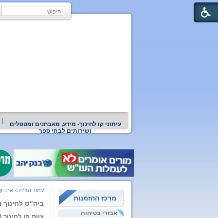
עיתוני קו לחינוך- מידע, מאבחנים ומטפלים
ושירותים לבתי ספר
עמוד הבית
>
ארכיון
מרכז ההזמנות
ביה"ס לחינוך 
אבזרי בטיחות
צוות קו לחינוך (29.3)