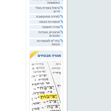
המשפחה
טיפול בעזרת בעלי
חיים
למידה מתוקשבת
אומנויות הבמה
עזרה ראשונה
ארגונים, אגודות
ומכונים
בתי"ס לאומנויות
הבמה
מנורה מבטחים