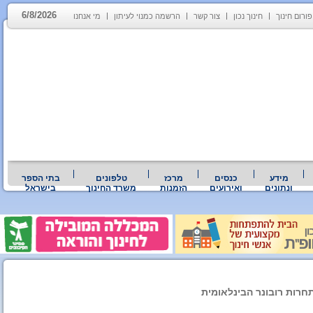
6/8/2026
פורום חינוך
חינוך נכון
צור קשר
הרשמה כמנוי לעיתון
מי אנחנו
מידע
כנסים
מרכז
טלפונים
בתי הספר
ונתונים
ואירועים
הזמנות
משרד החינוך
בישראל
חרות רובונר הבינלאומית