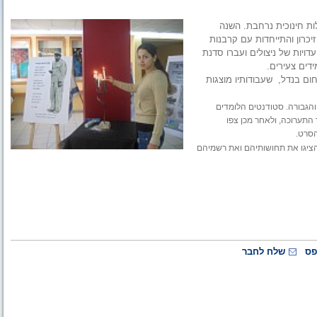
ות חינוכית נרחבת. השנה
כרון והתייחדות עם קרבנות
ויות של ניצולים ועברו סדנת
דים צעירים.
ום בנדל, שעבודותיו מוצגות
הגבורה. סטודנטים הלומדים
 התערוכה, ולאחר מכן צפו
הסרט.
הציגו את תחושותיהם ואת רשמיהם
פס
שלח לחבר