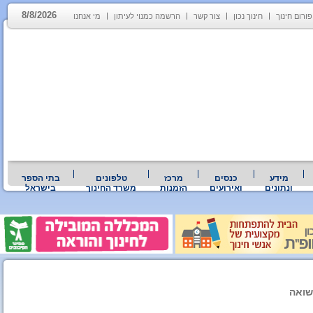
8/8/2026
פורום חינוך
חינוך נכון
צור קשר
הרשמה כמנוי לעיתון
מי אנחנו
מידע
כנסים
מרכז
טלפונים
בתי הספר
ונתונים
ואירועים
הזמנות
משרד החינוך
בישראל
שואה