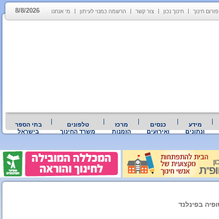
8/8/2026
פורום חינוך
חינוך נכון
צור קשר
הרשמה כמנוי לעיתון
מי אנחנו
מידע
כנסים
מרכז
טלפונים
בתי הספר
ונתונים
ואירועים
הזמנות
משרד החינוך
בישראל
פיה בפינלנד