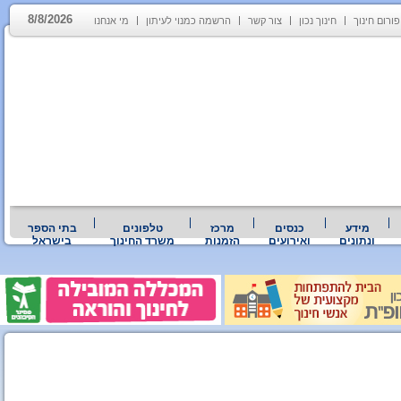
8/8/2026
פורום חינוך
חינוך נכון
צור קשר
הרשמה כמנוי לעיתון
מי אנחנו
מידע
כנסים
מרכז
טלפונים
בתי הספר
ונתונים
ואירועים
הזמנות
משרד החינוך
בישראל