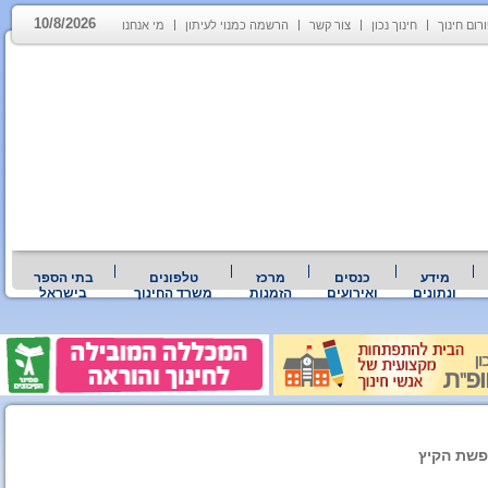
10/8/2026
רום חינוך
חינוך נכון
צור קשר
הרשמה כמנוי לעיתון
מי אנחנו
מידע
כנסים
מרכז
טלפונים
בתי הספר
ונתונים
ואירועים
הזמנות
משרד החינוך
בישראל