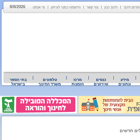
8/8/2026
פורום חינוך
חינוך נכון
צור קשר
הרשמה כמנוי לעיתון
מי אנחנו
מידע
כנסים
מרכז
טלפונים
בתי הספר
ונתונים
ואירועים
הזמנות
משרד החינוך
בישראל