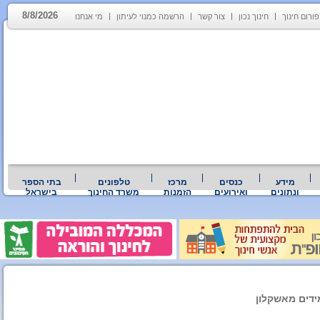
8/8/2026
פורום חינוך
חינוך נכון
צור קשר
הרשמה כמנוי לעיתון
מי אנחנו
מידע
כנסים
מרכז
טלפונים
בתי הספר
ונתונים
ואירועים
הזמנות
משרד החינוך
בישראל