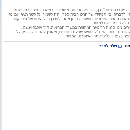
 בצפון רכז מיוחד", כך, הודיעה מפקחת מחוז צפון במשרד החינוך רחל שחם,
לדבריה, בין תפקידיו של הרכז הבית ספרי יהיה לשמור על קשר רציף ויומיומי
מונת המצב המוסדית בנושא זה בזמן אמת ולעדכן בכל אירוע של הידבקות
 חלה חובת דיווח למחוז.
ם מפי סגנית הרופאה המחוזית במשרד הבריאות, ד"ר אולגה ויניצקי,
להנחיות בחוזר המנכ"ל בנושא שפעת החזירים, שהופץ לאחרונה, הופק על
ספר בצפון ויועלה לאתר האינטרנט המחוזי.
פס
שלח לחבר