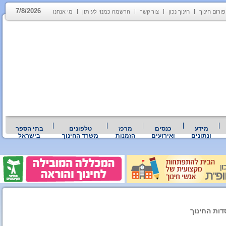
7/8/2026
פורום חינוך
חינוך נכון
צור קשר
הרשמה כמנוי לעיתון
מי אנחנו
מידע
כנסים
מרכז
טלפונים
בתי הספר
ונתונים
ואירועים
הזמנות
משרד החינוך
בישראל
ות החינוך