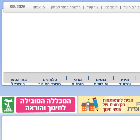
8/8/2026
פורום חינוך
חינוך נכון
צור קשר
הרשמה כמנוי לעיתון
מי אנחנו
מידע
כנסים
מרכז
טלפונים
בתי הספר
ונתונים
ואירועים
הזמנות
משרד החינוך
בישראל