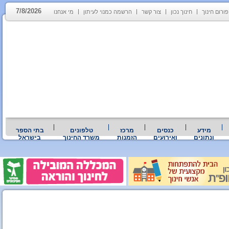
7/8/2026
פורום חינוך
חינוך נכון
צור קשר
הרשמה כמנוי לעיתון
מי אנחנו
מידע
כנסים
מרכז
טלפונים
בתי הספר
ונתונים
ואירועים
הזמנות
משרד החינוך
בישראל