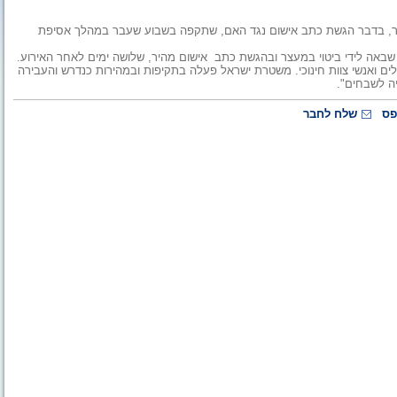
 סער, בדבר הגשת כתב אישום נגד האם, שתקפה בשבוע שעבר במהלך אסיפת
באה לידי ביטוי במעצר ובהגשת כתב אישום מהיר, שלושה ימים לאחר האירוע.
הלים ואנשי צוות חינוכי. משטרת ישראל פעלה בתקיפות ובמהירות כנדרש והעבירה
יה לשבחים".
פס
שלח לחבר